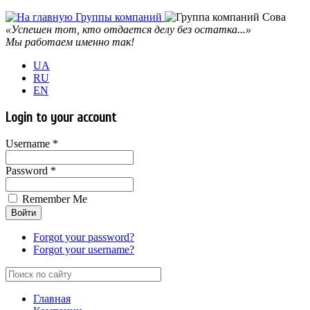
«Успешен тот, кто отдается делу без остатка...»
Мы работаем именно так!
UA
RU
EN
Login to your account
Username *
Password *
Remember Me
Forgot your password?
Forgot your username?
Главная