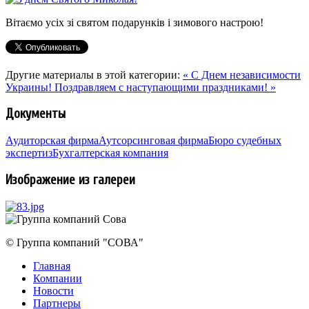
Вітаємо усіх зі святом подарунків і зимового настрою!
Другие материалы в этой категории:
« C Днем независимости
Украины!
Поздравляем с наступающими праздниками! »
Документы
Аудиторская фирма
Аутсорсинговая фирма
Бюро судебных
экспертиз
Бухгалтерская компания
Изображение из галереи
© Группа компаний "СОВА"
Главная
Компании
Новости
Партнеры