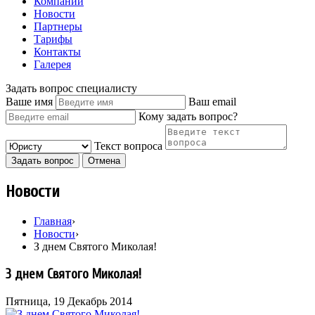
Компании
Новости
Партнеры
Тарифы
Контакты
Галерея
Задать вопрос специалисту
Ваше имя
Ваш email
Кому задать вопрос?
Текст вопроса
Задать вопрос
Отмена
Новости
Главная
›
Новости
›
З днем Святого Миколая!
З днем Святого Миколая!
Пятница, 19 Декабрь 2014