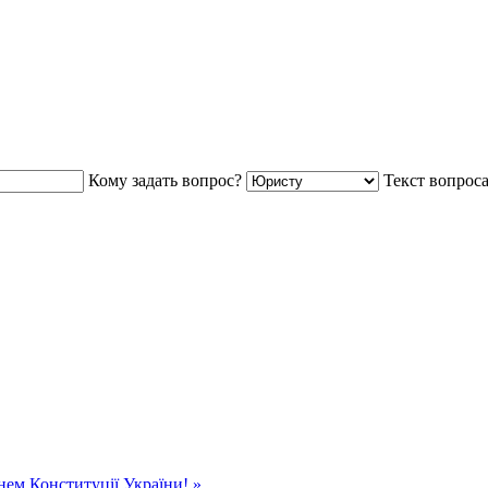
Кому задать вопрос?
Текст вопрос
нем Конституції України! »