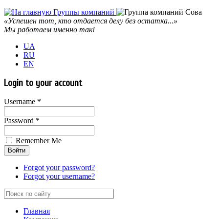
«Успешен тот, кто отдается делу без остатка...»
Мы работаем именно так!
UA
RU
EN
Login to your account
Username *
Password *
Remember Me
Forgot your password?
Forgot your username?
Главная