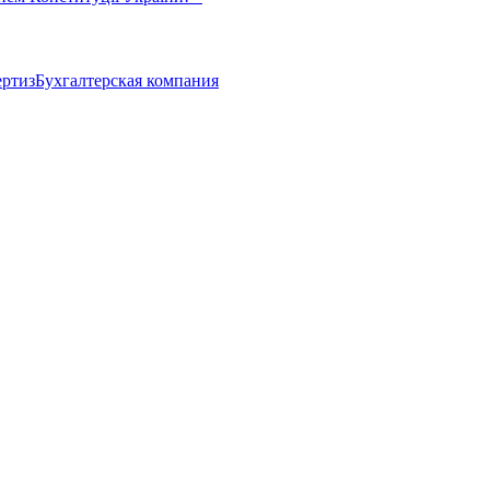
ертиз
Бухгалтерская компания