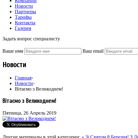
Компании
Новости
Партнеры
Тарифы
Контакты
Галерея
Задать вопрос специалисту
Ваше имя
Ваш email
Новости
Главная
›
Новости
›
Вітаємо з Великоднем!
Вітаємо з Великоднем!
Пятница, 26 Апрель 2019
Другие материалы в этой категории:
« Зі Святом 8 Березня!
З Д