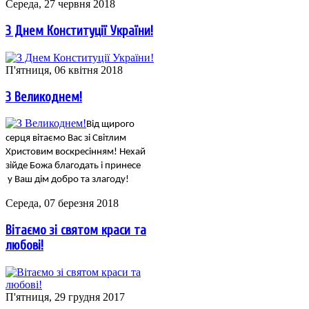
Середа, 27 червня 2018
З Днем Конституції України!
П'ятниця, 06 квітня 2018
З Великоднем!
Від щирого
серця вітаємо Вас зі Світлим
Христовим воскресінням! Нехай
зійде Божа благодать і принесе
у Ваш дім добро та злагоду
!
Середа, 07 березня 2018
Вітаємо зі святом краси та
любові!
П'ятниця, 29 грудня 2017