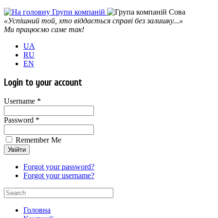
«Успішний той, хто віддається справі без залишку...»
Ми працюємо саме так!
UA
RU
EN
Login to your account
Username *
Password *
Remember Me
Forgot your password?
Forgot your username?
Головна