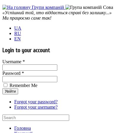
«Успішний той, хто віддається справі без залишку...»
Ми працюємо саме так!
UA
RU
EN
Login to your account
Username *
Password *
Remember Me
Forgot your password?
Forgot your username?
Головна