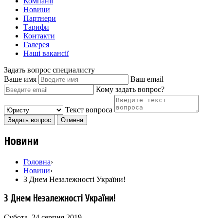
Компанії
Новини
Партнери
Тарифи
Контакти
Галерея
Наші вакансії
Задать вопрос специалисту
Ваше имя
Ваш email
Кому задать вопрос?
Текст вопроса
Задать вопрос
Отмена
Новини
Головна
›
Новини
›
З Днем Незалежності України!
З Днем Незалежності України!
Субота, 24 серпня 2019