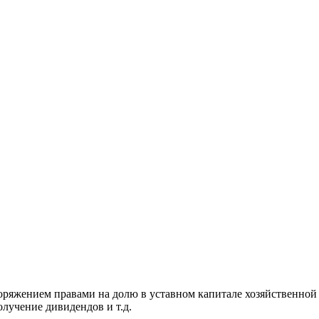
споряжением правами на долю в уставном капитале хозяйственно
олучение дивидендов и т.д.