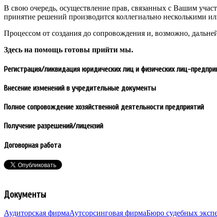
В свою очередь, осуществление прав, связанных с Вашим учас
принятие решений производится коллегиально несколькими ил
Процессом от создания до сопровождения и, возможно, дальн
Здесь на помощь готовы прийти мы.
Регистрация/ликвидация юридических лиц и физических лиц-предпр
Внесение изменений в учредительные документы
Полное сопровождение хозяйственной деятельности предприятий
Получение разрешений/лицензий
Договорная работа
Документы
Аудиторская фирма
Аутсорсинговая фирма
Бюро судебных эксп