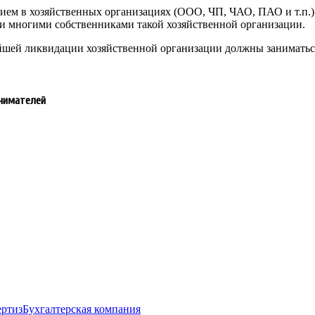
тием в хозяйственных организациях (ООО, ЧП, ЧАО, ПАО и т.п.)
и многими собственниками такой хозяйственной организации.
ейшей ликвидации хозяйственной организации должны занимать
инимателей
ертиз
Бухгалтерская компания