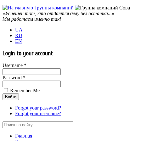
«Успешен тот, кто отдается делу без остатка...»
Мы работаем именно так!
UA
RU
EN
Login to your account
Username *
Password *
Remember Me
Forgot your password?
Forgot your username?
Главная