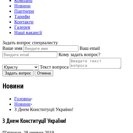
Компанії
Новини
Партнери
Тарифи
Контакти
Галерея
Наші вакансії
Задать вопрос специалисту
Ваше имя
Ваш email
Кому задать вопрос?
Текст вопроса
Задать вопрос
Отмена
Новини
Головна
›
Новини
›
З Днем Конституції України!
З Днем Конституції України!
П'ятниця, 28 червня 2019