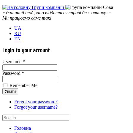
«Успішний той, хто віддається справі без залишку...»
Ми працюємо саме так!
UA
RU
EN
Login to your account
Username *
Password *
Remember Me
Forgot your password?
Forgot your username?
Головна