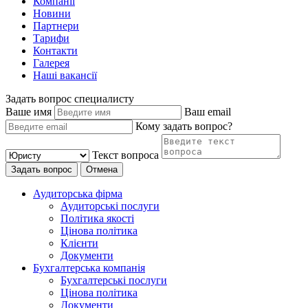
Компанії
Новини
Партнери
Тарифи
Контакти
Галерея
Наші вакансії
Задать вопрос специалисту
Ваше имя
Ваш email
Кому задать вопрос?
Текст вопроса
Задать вопрос
Отмена
Аудиторська фірма
Аудиторські послуги
Політика якості
Цінова політика
Клієнти
Документи
Бухгалтерська компанія
Бухгалтерські послуги
Цінова політика
Документи