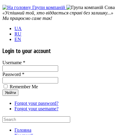
«Успішний той, хто віддається справі без залишку...»
Ми працюємо саме так!
UA
RU
EN
Login to your account
Username *
Password *
Remember Me
Forgot your password?
Forgot your username?
Головна