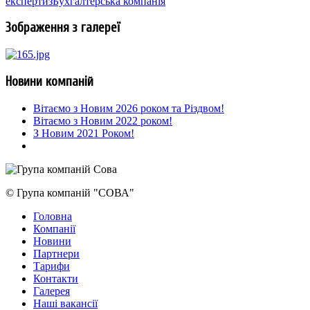
експертиз
Бухгалтерська компанія
Зображення з галереї
Новини компаній
Вітаємо з Новим 2026 роком та Різдвом!
Вітаємо з Новим 2022 роком!
З Новим 2021 Роком!
© Група компаній "СОВА"
Головна
Компанії
Новини
Партнери
Тарифи
Контакти
Галерея
Наші вакансії