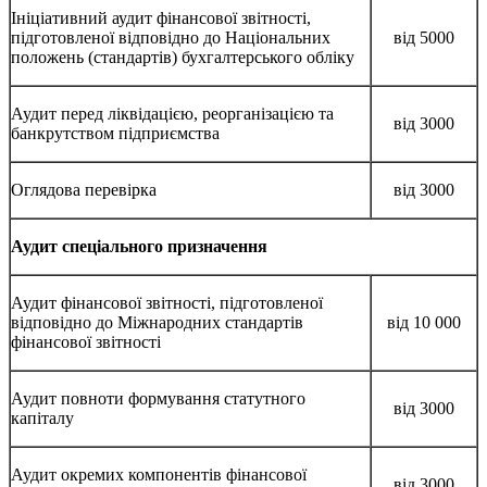
Ініціативний аудит фінансової звітності,
підготовленої відповідно до Національних
від 5000
положень (стандартів) бухгалтерського обліку
Аудит перед ліквідацією, реорганізацією та
від 3000
банкрутством підприємства
Оглядова перевірка
від 3000
Аудит спеціального призначення
Аудит фінансової звітності, підготовленої
відповідно до Міжнародних стандартів
від 10 000
фінансової звітності
Аудит повноти формування статутного
від 3000
капіталу
Аудит окремих компонентів фінансової
від 3000