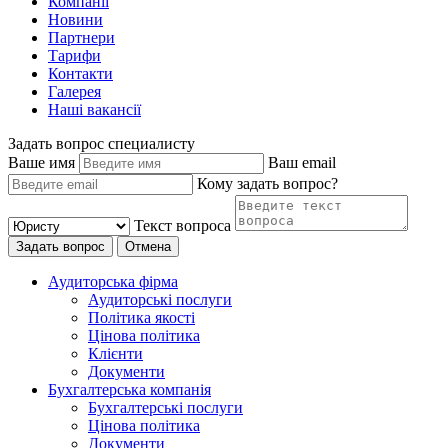
Компанії
Новини
Партнери
Тарифи
Контакти
Галерея
Наші вакансії
Задать вопрос специалисту
Ваше имя
Ваш email
Кому задать вопрос?
Текст вопроса
Задать вопрос
Отмена
Аудиторська фірма
Аудиторські послуги
Політика якості
Цінова політика
Клієнти
Документи
Бухгалтерська компанія
Бухгалтерські послуги
Цінова політика
Документи