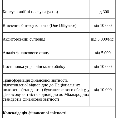
Консультаційні послуги (усно)
від 300
Вивчення бізнесу клієнта (Due Diligence)
від 10 000
Аудиторський супровід
від 3 000/міс.
Аналіз фінансового стану
від 5 000
Постановка управлінського обліку
від 10 000
Трансформація фінансової звітності,
підготовленої відповідно до Національних
положень (стандартів) бухгалтерського обліку, у
від 10 000
фінансову звітність відповідно до Міжнародних
стандартів фінансової звітності
Консолідація фінансової звітності