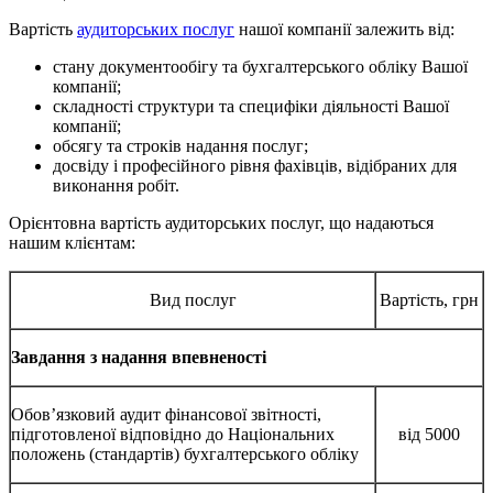
Вартість
аудиторських послуг
нашої компанії залежить від:
стану документообігу та бухгалтерського обліку Вашої
компанії;
складності структури та специфіки діяльності Вашої
компанії;
обсягу та строків надання послуг;
досвіду і професійного рівня фахівців, відібраних для
виконання робіт.
Орієнтовна вартість аудиторських послуг, що надаються
нашим клієнтам:
Вид послуг
Вартість, грн
Завдання з надання впевненості
Обов’язковий аудит фінансової звітності,
підготовленої відповідно до Національних
від 5000
положень (стандартів) бухгалтерського обліку