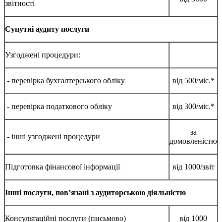
звітності
Супутні аудиту послуги
Узгоджені процедури:
- перевірка бухгалтерського обліку
від 500/міс.*
- перевірка податкового обліку
від 300/міс.*
за
- інші узгоджені процедури
домовленістю
Підготовка фінансової інформації
від 1000/звіт
Інші послуги, пов’язані з аудиторською діяльністю
Консультаційні послуги (письмово)
від 1000