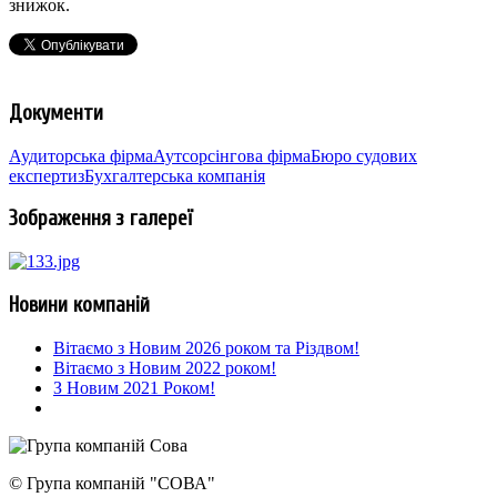
знижок.
Документи
Аудиторська фірма
Аутсорсінгова фірма
Бюро судових
експертиз
Бухгалтерська компанія
Зображення з галереї
Новини компаній
Вітаємо з Новим 2026 роком та Різдвом!
Вітаємо з Новим 2022 роком!
З Новим 2021 Роком!
© Група компаній "СОВА"