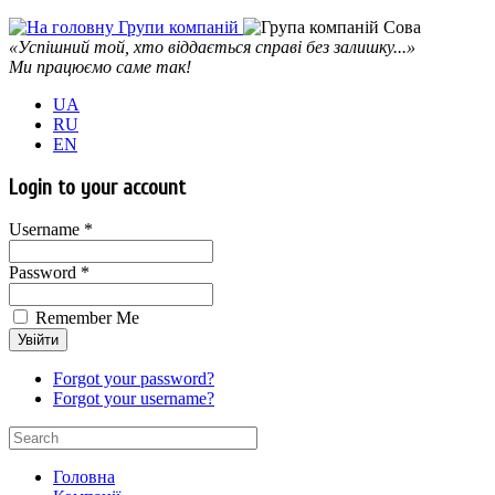
«Успішний той, хто віддається справі без залишку...»
Ми працюємо саме так!
UA
RU
EN
Login to your account
Username *
Password *
Remember Me
Forgot your password?
Forgot your username?
Головна